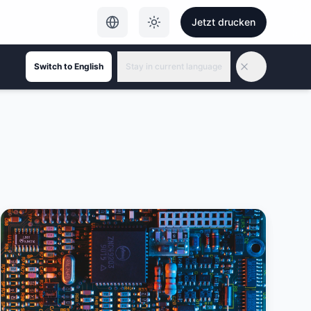
Jetzt drucken
Switch to English
Stay in current language