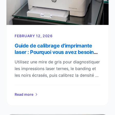
FEBRUARY 12, 2026
Guide de calibrage d'imprimante
laser : Pourquoi vous avez besoin
d'une page de test en niveaux de
Utilisez une mire de gris pour diagnostiquer
gris
les impressions laser ternes, le banding et
les noirs écrasés, puis calibrez la densité et
le contraste en quelques minutes.
Read more