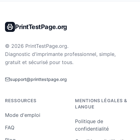
PrintTestPage.org
©
2026
PrintTestPage.org
.
Diagnostic d'imprimante professionnel, simple,
gratuit et sécurisé pour tous.
support@printtestpage.org
RESSOURCES
MENTIONS LÉGALES &
LANGUE
Mode d'emploi
Politique de
FAQ
confidentialité
Blog