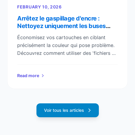
FEBRUARY 10, 2026
Arrêtez le gaspillage d'encre :
Nettoyez uniquement les buses
bouchées
Économisez vos cartouches en ciblant
précisément la couleur qui pose problème.
Découvrez comment utiliser des 'fichiers de
purge' pour éviter les cycles de nettoyage
complets et coûteux.
Read more
Voir tous les articles