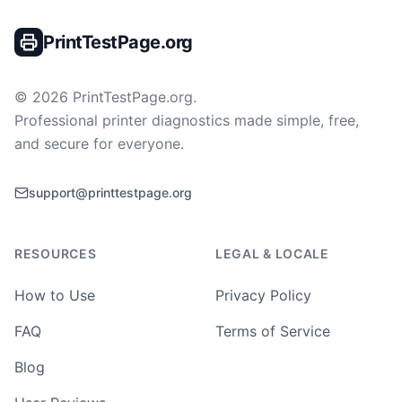
PrintTestPage.org
©
2026
PrintTestPage.org
.
Professional printer diagnostics made simple, free,
and secure for everyone.
support@printtestpage.org
RESOURCES
LEGAL & LOCALE
How to Use
Privacy Policy
FAQ
Terms of Service
Blog