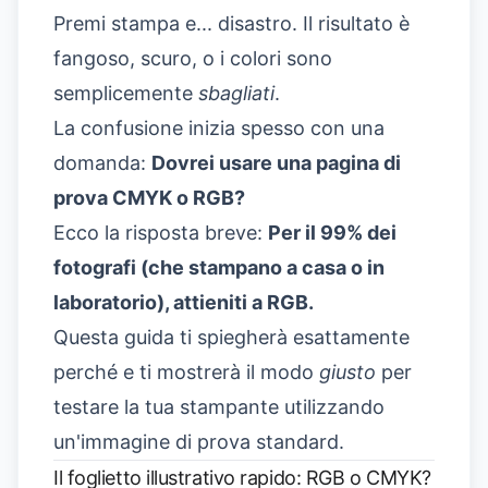
Premi stampa e... disastro. Il risultato è
fangoso, scuro, o i colori sono
semplicemente
sbagliati
.
La confusione inizia spesso con una
domanda:
Dovrei usare una pagina di
prova CMYK o RGB?
Ecco la risposta breve:
Per il 99% dei
fotografi (che stampano a casa o in
laboratorio), attieniti a RGB.
Questa guida ti spiegherà esattamente
perché e ti mostrerà il modo
giusto
per
testare la tua stampante utilizzando
un'immagine di prova standard.
Il foglietto illustrativo rapido: RGB o CMYK?