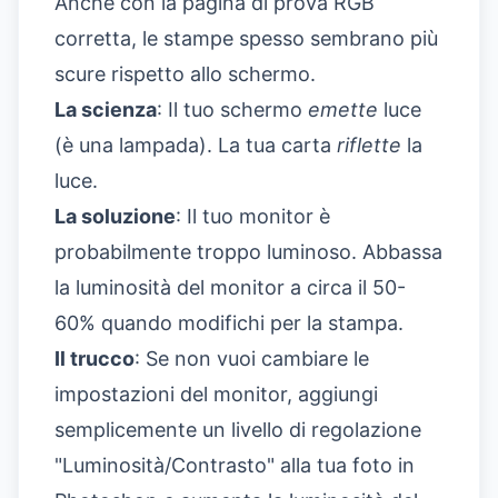
Anche con la pagina di prova RGB
corretta, le stampe spesso sembrano più
scure rispetto allo schermo.
La scienza
: Il tuo schermo
emette
luce
(è una lampada). La tua carta
riflette
la
luce.
La soluzione
: Il tuo monitor è
probabilmente troppo luminoso. Abbassa
la luminosità del monitor a circa il 50-
60% quando modifichi per la stampa.
Il trucco
: Se non vuoi cambiare le
impostazioni del monitor, aggiungi
semplicemente un livello di regolazione
"Luminosità/Contrasto" alla tua foto in