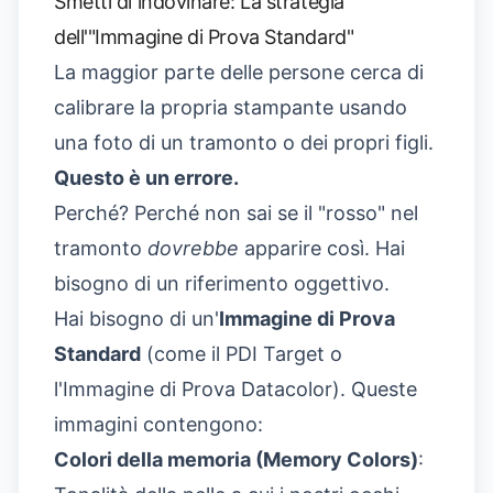
Smetti di indovinare: La strategia
dell'"Immagine di Prova Standard"
La maggior parte delle persone cerca di
calibrare la propria stampante usando
una foto di un tramonto o dei propri figli.
Questo è un errore.
Perché? Perché non sai se il "rosso" nel
tramonto
dovrebbe
apparire così. Hai
bisogno di un riferimento oggettivo.
Hai bisogno di un'
Immagine di Prova
Standard
(come il PDI Target o
l'Immagine di Prova Datacolor). Queste
immagini contengono:
Colori della memoria (Memory Colors)
: