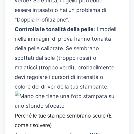
verde? Se è tinta, l'ugello potrebbe
essere intasato o hai un problema di
"Doppia Profilazione".
Controlla le tonalità della pelle
: I modelli
nelle immagini di prova hanno tonalità
della pelle calibrate. Se sembrano
scottati dal sole (troppo rossi) o
malaticci (troppo verdi), probabilmente
devi regolare i cursori di intensità o
colore del driver della tua stampante.
Perché le tue stampe sembrano scure (E
come risolvere)