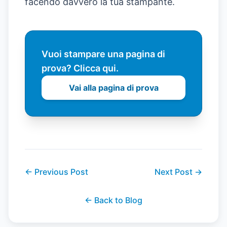
facendo davvero la tua stampante.
Vuoi stampare una pagina di
prova? Clicca qui.
Vai alla pagina di prova
←
Previous Post
Next Post
→
←
Back to Blog