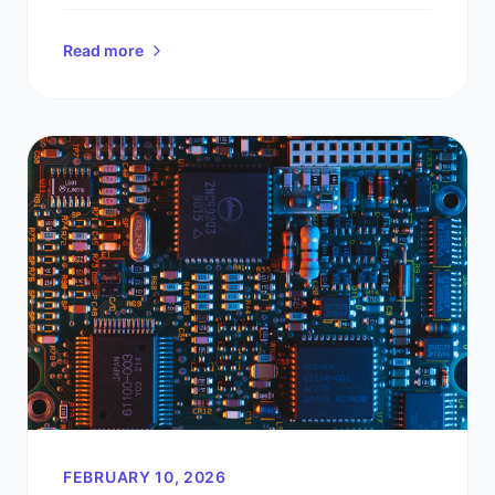
guida passo-passo.
Read more
FEBRUARY 10, 2026