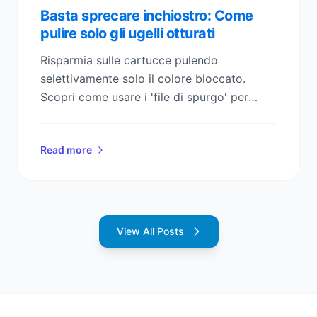
Basta sprecare inchiostro: Come
pulire solo gli ugelli otturati
Risparmia sulle cartucce pulendo
selettivamente solo il colore bloccato.
Scopri come usare i 'file di spurgo' per
evitare inutili e costosi cicli di pulizia
completa.
Read more
View All Posts