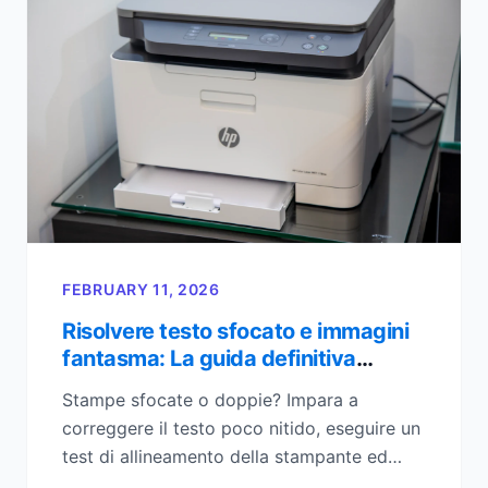
FEBRUARY 11, 2026
Risolvere testo sfocato e immagini
fantasma: La guida definitiva
all'allineamento delle testine di
Stampe sfocate o doppie? Impara a
stampa
correggere il testo poco nitido, eseguire un
test di allineamento della stampante ed
eliminare l'effetto fantasma con questa