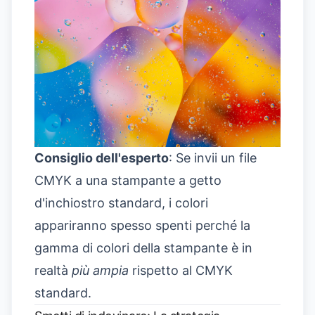
Consiglio dell'esperto
: Se invii un file
CMYK a una stampante a getto
d'inchiostro standard, i colori
appariranno spesso spenti perché la
gamma di colori della stampante è in
realtà
più ampia
rispetto al CMYK
standard.