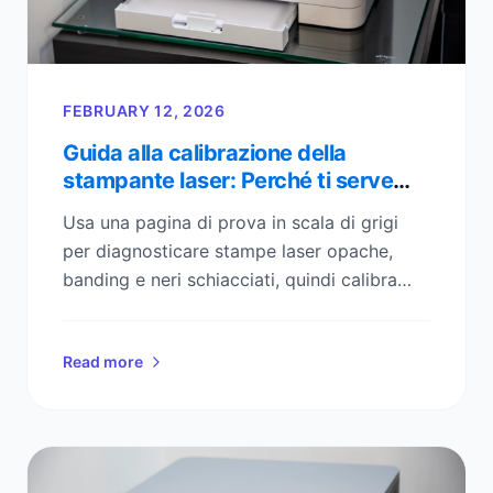
FEBRUARY 12, 2026
Guida alla calibrazione della
stampante laser: Perché ti serve
una pagina di prova scala di grigi
Usa una pagina di prova in scala di grigi
per diagnosticare stampe laser opache,
banding e neri schiacciati, quindi calibra
densità e contrasto in pochi minuti.
Read more