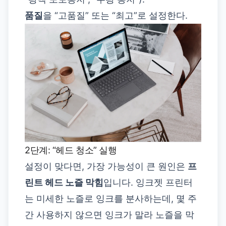
품질
을 “고품질” 또는 “최고”로 설정한다.
2단계: “헤드 청소” 실행
설정이 맞다면, 가장 가능성이 큰 원인은
프
린트 헤드 노즐 막힘
입니다. 잉크젯 프린터
는 미세한 노즐로 잉크를 분사하는데, 몇 주
간 사용하지 않으면 잉크가 말라 노즐을 막