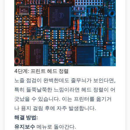
4단계: 프린트 헤드 정렬
노즐 점검이 완벽한데도 줄무늬가 보인다면,
특히 들쭉날쭉한 느낌이라면 헤드 정렬이 어
긋났을 수 있습니다. 이는 프린터를 옮기거
나 용지 걸림 후에 자주 발생합니다.
해결 방법:
유지보수
메뉴로 돌아간다.