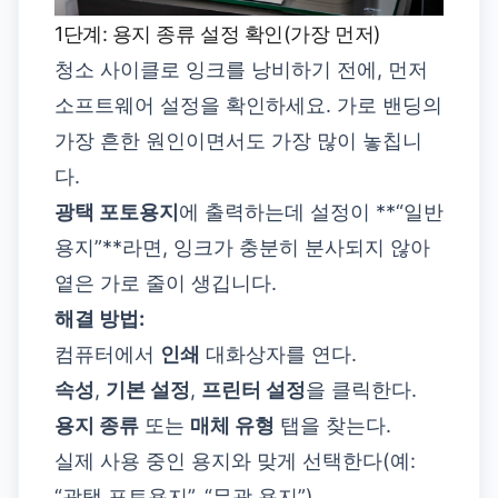
1단계: 용지 종류 설정 확인(가장 먼저)
청소 사이클로 잉크를 낭비하기 전에, 먼저
소프트웨어 설정을 확인하세요. 가로 밴딩의
가장 흔한 원인이면서도 가장 많이 놓칩니
다.
광택 포토용지
에 출력하는데 설정이 **“일반
용지”**라면, 잉크가 충분히 분사되지 않아
옅은 가로 줄이 생깁니다.
해결 방법:
컴퓨터에서
인쇄
대화상자를 연다.
속성
,
기본 설정
,
프린터 설정
을 클릭한다.
용지 종류
또는
매체 유형
탭을 찾는다.
실제 사용 중인 용지와 맞게 선택한다(예:
“광택 포토용지”, “무광 용지”).