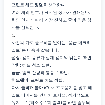
프린트 헤드 정렬
을 선택한다.
여러 개의 번호가 표시된 상자가 인쇄된다.
화면 안내에 따라 가장 진하고 줄이 적은 상
자를 선택한다.
요약
사진의 가로 줄무늬를 없애는 “응급 체크리
스트”는 다음과 같습니다.
설정
: 용지 종류가 실제 용지와 맞는지 확인.
막힘
: 헤드 청소 실행.
공급
: 잉크 잔량과 통풍구 확인.
하드웨어
: 프린트 헤드 정렬.
다시 출력해 볼까요?
새 포토용지를 넣고 테
스트 이미지를 인쇄해 보세요. 정기적으로
유지보수(최소 주 1회 출력)를 하면 줄무늬