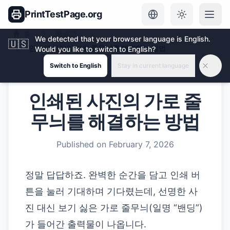
PrintTestPage.org
홈
블로그
We detected that your browser language is English.
🇺🇸
인쇄된 사진의 가로 줄무늬를 해결하는 방법
Would you like to switch to English?
Switch to English
Stay in current language
인쇄된 사진의 가로 줄
무늬를 해결하는 방법
Published on
February 7, 2026
정말 답답하죠. 완벽한 순간을 담고 인쇄 버
튼을 눌러 기대하며 기다렸는데, 선명한 사
진 대신 보기 싫은 가로 줄무늬(일명 “밴딩”)
가 들어간 출력물이 나옵니다.