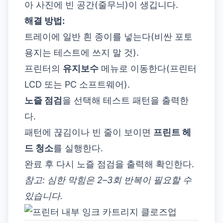
아 사진에 빈 공간(줄무늬)이 생깁니다.
해결 방법:
트레이에 일반 흰 종이를 넣는다(비싼 포토
용지는 테스트에 쓰지 말 것).
프린터의
유지보수
메뉴로 이동한다(프린터
LCD 또는 PC 소프트웨어).
노즐 점검
을 선택해 테스트 패턴을 출력한
다.
패턴에 끊김이나 빈 줄이 보이면
프린트 헤
드 청소
를 실행한다.
완료 후 다시 노즐 점검을 출력해 확인한다.
참고: 심한 막힘은 2–3회 반복이 필요할 수
있습니다.