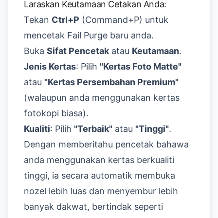
Laraskan Keutamaan Cetakan Anda:
Tekan
Ctrl+P
(Command+P) untuk
mencetak Fail Purge baru anda.
Buka
Sifat Pencetak
atau
Keutamaan
.
Jenis Kertas
: Pilih
"Kertas Foto Matte"
atau
"Kertas Persembahan Premium"
(walaupun anda menggunakan kertas
fotokopi biasa).
Kualiti
: Pilih
"Terbaik"
atau
"Tinggi"
.
Dengan memberitahu pencetak bahawa
anda menggunakan kertas berkualiti
tinggi, ia secara automatik membuka
nozel lebih luas dan menyembur lebih
banyak dakwat, bertindak seperti