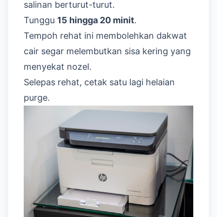
salinan berturut-turut.
Tunggu
15 hingga 20 minit
.
Tempoh rehat ini membolehkan dakwat
cair segar melembutkan sisa kering yang
menyekat nozel.
Selepas rehat, cetak satu lagi helaian
purge.