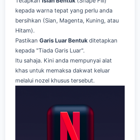
Tetapkan
Isian Bentuk
(Shape Fill)
kepada warna tepat yang perlu anda
bersihkan (Sian, Magenta, Kuning, atau
Hitam).
Pastikan
Garis Luar Bentuk
ditetapkan
kepada "Tiada Garis Luar".
Itu sahaja. Kini anda mempunyai alat
khas untuk memaksa dakwat keluar
melalui nozel khusus tersebut.