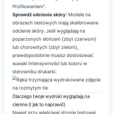
Profilowaniem”.
Sprawdź odcienie skóry
: Modele na
obrazach testowych mają skalibrowane
odcienie skóry. Jeśli wyglądają na
poparzonych słońcem (zbyt czerwoni)
lub chorowitych (zbyt zieloni),
prawdopodobnie musisz dostosować
suwaki intensywności lub koloru w
sterowniku drukarki.
Dlaczego twoje wydruki wyglądają na
ciemne (I jak to naprawić)
Nawet przy właściwej stronie testowej