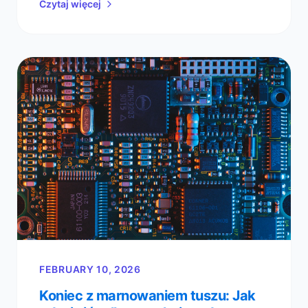
Czytaj więcej
FEBRUARY 10, 2026
Koniec z marnowaniem tuszu: Jak