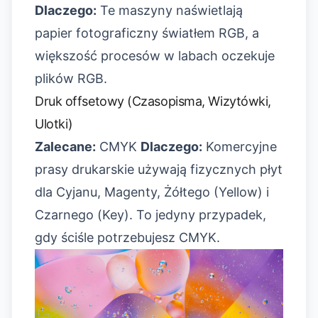
Dlaczego:
Te maszyny naświetlają
papier fotograficzny światłem RGB, a
większość procesów w labach oczekuje
plików RGB.
Druk offsetowy (Czasopisma, Wizytówki,
Ulotki)
Zalecane:
CMYK
Dlaczego:
Komercyjne
prasy drukarskie używają fizycznych płyt
dla Cyjanu, Magenty, Żółtego (Yellow) i
Czarnego (Key). To jedyny przypadek,
gdy ściśle potrzebujesz CMYK.