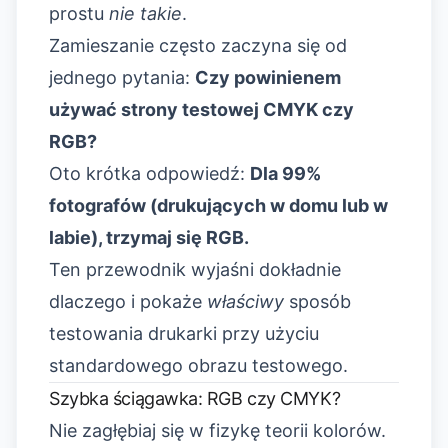
prostu
nie takie
.
Zamieszanie często zaczyna się od
jednego pytania:
Czy powinienem
używać strony testowej CMYK czy
RGB?
Oto krótka odpowiedź:
Dla 99%
fotografów (drukujących w domu lub w
labie), trzymaj się RGB.
Ten przewodnik wyjaśni dokładnie
dlaczego i pokaże
właściwy
sposób
testowania drukarki przy użyciu
standardowego obrazu testowego.
Szybka ściągawka: RGB czy CMYK?
Nie zagłębiaj się w fizykę teorii kolorów.