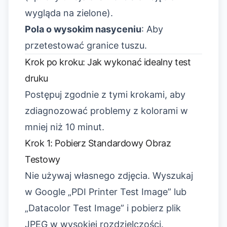
wygląda na zielone).
Pola o wysokim nasyceniu
: Aby
przetestować granice tuszu.
Krok po kroku: Jak wykonać idealny test
druku
Postępuj zgodnie z tymi krokami, aby
zdiagnozować problemy z kolorami w
mniej niż 10 minut.
Krok 1: Pobierz Standardowy Obraz
Testowy
Nie używaj własnego zdjęcia. Wyszukaj
w Google „PDI Printer Test Image” lub
„Datacolor Test Image” i pobierz plik
JPEG w wysokiej rozdzielczości.