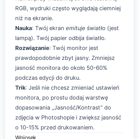
RGB, wydruki często wyglądają ciemniej
niż na ekranie.
Nauka
: Twój ekran
emituje
światło (jest
lampą). Twój papier
odbija
światło.
Rozwiązanie
: Twój monitor jest
prawdopodobnie zbyt jasny. Zmniejsz
jasność monitora do około 50-60%
podczas edycji do druku.
Trik
: Jeśli nie chcesz zmieniać ustawień
monitora, po prostu dodaj warstwę
dopasowania „Jasność/Kontrast” do
zdjęcia w Photoshopie i zwiększ jasność
o 10-15% przed drukowaniem.
Wniosek