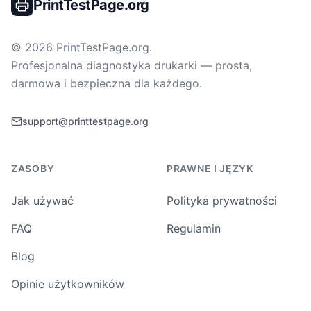
PrintTestPage.org
©
2026
PrintTestPage.org
.
Profesjonalna diagnostyka drukarki — prosta,
darmowa i bezpieczna dla każdego.
support@printtestpage.org
ZASOBY
PRAWNE I JĘZYK
Jak używać
Polityka prywatności
FAQ
Regulamin
Blog
Opinie użytkowników