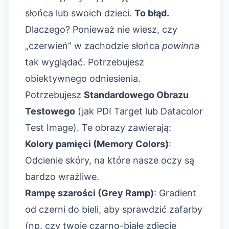
słońca lub swoich dzieci.
To błąd.
Dlaczego? Ponieważ nie wiesz, czy
„czerwień” w zachodzie słońca
powinna
tak wyglądać. Potrzebujesz
obiektywnego odniesienia.
Potrzebujesz
Standardowego Obrazu
Testowego
(jak PDI Target lub Datacolor
Test Image). Te obrazy zawierają:
Kolory pamięci (Memory Colors)
:
Odcienie skóry, na które nasze oczy są
bardzo wrażliwe.
Rampę szarości (Grey Ramp)
: Gradient
od czerni do bieli, aby sprawdzić zafarby
(np. czy twoje czarno-białe zdjęcie