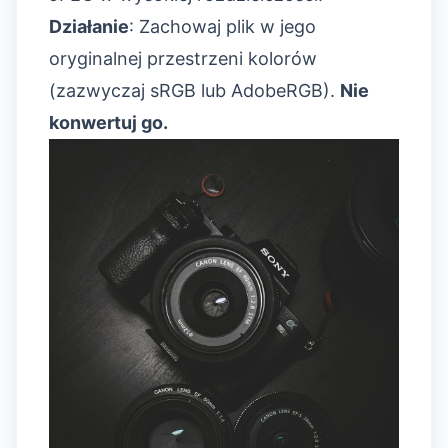
Działanie
: Zachowaj plik w jego
oryginalnej przestrzeni kolorów
(zazwyczaj sRGB lub AdobeRGB).
Nie
konwertuj go.