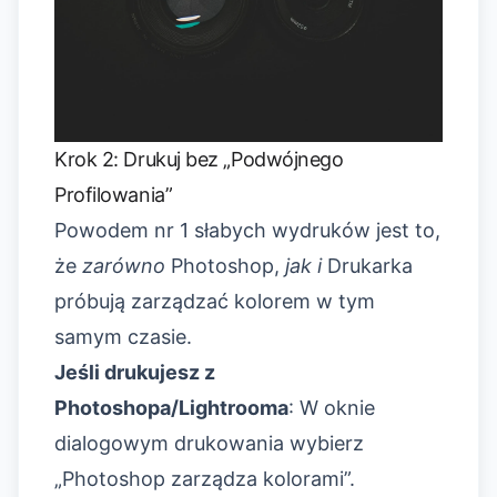
Krok 2: Drukuj bez „Podwójnego
Profilowania”
Powodem nr 1 słabych wydruków jest to,
że
zarówno
Photoshop,
jak i
Drukarka
próbują zarządzać kolorem w tym
samym czasie.
Jeśli drukujesz z
Photoshopa/Lightrooma
: W oknie
dialogowym drukowania wybierz
„Photoshop zarządza kolorami”.