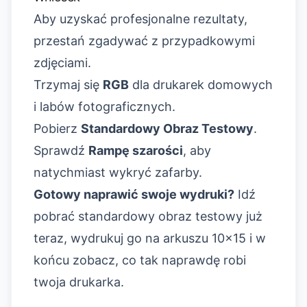
Aby uzyskać profesjonalne rezultaty,
przestań zgadywać z przypadkowymi
zdjęciami.
Trzymaj się
RGB
dla drukarek domowych
i labów fotograficznych.
Pobierz
Standardowy Obraz Testowy
.
Sprawdź
Rampę szarości
, aby
natychmiast wykryć zafarby.
Gotowy naprawić swoje wydruki?
Idź
pobrać standardowy obraz testowy już
teraz, wydrukuj go na arkuszu 10x15 i w
końcu zobacz, co tak naprawdę robi
twoja drukarka.