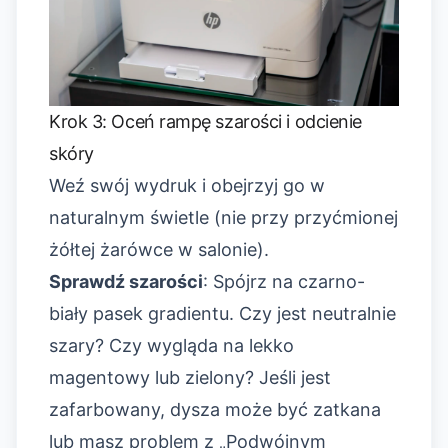
Krok 3: Oceń rampę szarości i odcienie
skóry
Weź swój wydruk i obejrzyj go w
naturalnym świetle (nie przy przyćmionej
żółtej żarówce w salonie).
Sprawdź szarości
: Spójrz na czarno-
biały pasek gradientu. Czy jest neutralnie
szary? Czy wygląda na lekko
magentowy lub zielony? Jeśli jest
zafarbowany, dysza może być zatkana
lub masz problem z „Podwójnym