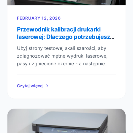
FEBRUARY 12, 2026
Przewodnik kalibracji drukarki
laserowej: Dlaczego potrzebujesz
strony testowej skali szarości
Użyj strony testowej skali szarości, aby
zdiagnozować mętne wydruki laserowe,
pasy i zgniecione czernie - a następnie
skalibruj gęstość i kontrast w kilka minut.
Czytaj więcej