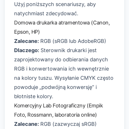
Użyj poniższych scenariuszy, aby
natychmiast zdecydować.
Domowa drukarka atramentowa (Canon,
Epson, HP)
Zalecane:
RGB (sRGB lub AdobeRGB)
Dlaczego:
Sterownik drukarki jest
zaprojektowany do odbierania danych
RGB i konwertowania ich wewnętrznie
na kolory tuszu. Wysyłanie CMYK często
powoduje „podwójną konwersję” i
błotniste kolory.
Komercyjny Lab Fotograficzny (Empik
Foto, Rossmann, laboratoria online)
Zalecane:
RGB (zazwyczaj sRGB)