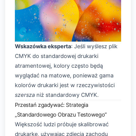
Wskazówka eksperta
: Jeśli wyślesz plik
CMYK do standardowej drukarki
atramentowej, kolory często będą
wyglądać na matowe, ponieważ gama
kolorów drukarki jest w rzeczywistości
szersza
niż standardowy CMYK.
Przestań zgadywać: Strategia
„Standardowego Obrazu Testowego”
Większość ludzi próbuje skalibrować
drukarkę, używając zdjęcia zachodu