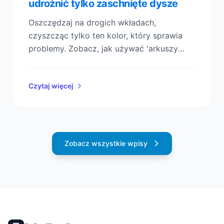
udrożnić tylko zaschnięte dysze
Oszczędzaj na drogich wkładach,
czyszcząc tylko ten kolor, który sprawia
problemy. Zobacz, jak używać 'arkuszy
czyszczących', aby uniknąć marnotrawnych
cykli pełnego czyszczenia głowicy.
Czytaj więcej
Zobacz wszystkie wpisy