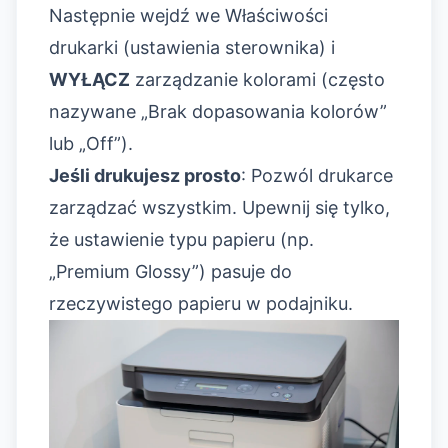
Następnie wejdź we Właściwości
drukarki (ustawienia sterownika) i
WYŁĄCZ
zarządzanie kolorami (często
nazywane „Brak dopasowania kolorów”
lub „Off”).
Jeśli drukujesz prosto
: Pozwól drukarce
zarządzać wszystkim. Upewnij się tylko,
że ustawienie typu papieru (np.
„Premium Glossy”) pasuje do
rzeczywistego papieru w podajniku.