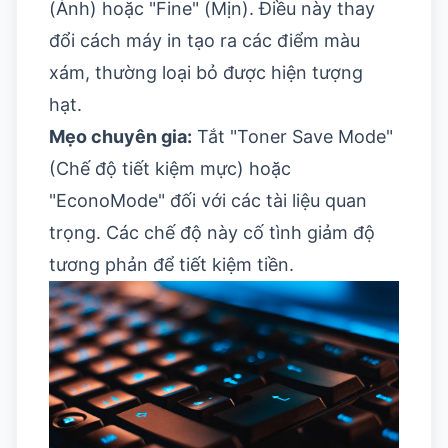
(Ảnh) hoặc "Fine" (Mịn). Điều này thay
đổi cách máy in tạo ra các điểm màu
xám, thường loại bỏ được hiện tượng
hạt.
Mẹo chuyên gia:
Tắt "Toner Save Mode"
(Chế độ tiết kiệm mực) hoặc
"EconoMode" đối với các tài liệu quan
trọng. Các chế độ này cố tình giảm độ
tương phản để tiết kiệm tiền.