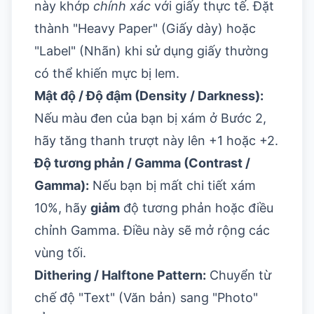
này khớp
chính xác
với giấy thực tế. Đặt
thành "Heavy Paper" (Giấy dày) hoặc
"Label" (Nhãn) khi sử dụng giấy thường
có thể khiến mực bị lem.
Mật độ / Độ đậm (Density / Darkness):
Nếu màu đen của bạn bị xám ở Bước 2,
hãy tăng thanh trượt này lên +1 hoặc +2.
Độ tương phản / Gamma (Contrast /
Gamma):
Nếu bạn bị mất chi tiết xám
10%, hãy
giảm
độ tương phản hoặc điều
chỉnh Gamma. Điều này sẽ mở rộng các
vùng tối.
Dithering / Halftone Pattern:
Chuyển từ
chế độ "Text" (Văn bản) sang "Photo"