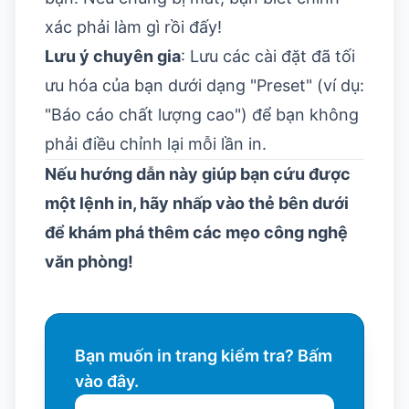
xác phải làm gì rồi đấy!
Lưu ý chuyên gia
: Lưu các cài đặt đã tối
ưu hóa của bạn dưới dạng "Preset" (ví dụ:
"Báo cáo chất lượng cao") để bạn không
phải điều chỉnh lại mỗi lần in.
Nếu hướng dẫn này giúp bạn cứu được
một lệnh in, hãy nhấp vào thẻ bên dưới
để khám phá thêm các mẹo công nghệ
văn phòng!
Bạn muốn in trang kiểm tra? Bấm
vào đây.