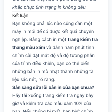
khắc phục tình trạng in không đều.
Kết luận
Bạn không phải lúc nào cũng cần một
máy in mới để có được kết quả chuyên
nghiệp. Bằng cách in một
trang kiểm tra
thang màu xám
và dành năm phút tinh
chỉnh cài đặt mật độ và độ tương phản
của trình điều khiển, bạn có thể biến
những bản in mờ nhạt thành những tài
liệu sắc nét, rõ ràng.
Sẵn sàng sửa lỗi bản in của bạn chưa?
Hãy tải xuống trang kiểm tra ngay bây
giờ và kiểm tra các màu xám 10% của
bạn. Nếu chúng bị mất, bạn biết chính