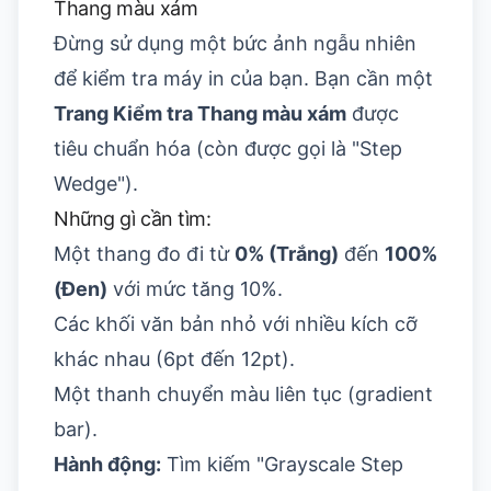
Thang màu xám
Đừng sử dụng một bức ảnh ngẫu nhiên
để kiểm tra máy in của bạn. Bạn cần một
Trang Kiểm tra Thang màu xám
được
tiêu chuẩn hóa (còn được gọi là "Step
Wedge").
Những gì cần tìm:
Một thang đo đi từ
0% (Trắng)
đến
100%
(Đen)
với mức tăng 10%.
Các khối văn bản nhỏ với nhiều kích cỡ
khác nhau (6pt đến 12pt).
Một thanh chuyển màu liên tục (gradient
bar).
Hành động:
Tìm kiếm "Grayscale Step