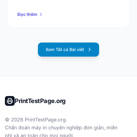
Đọc thêm
Xem Tất cả Bài viết
PrintTestPage.org
©
2026
PrintTestPage.org
.
Chẩn đoán máy in chuyên nghiệp đơn giản, miễn
phí và an toàn cho mọi người.