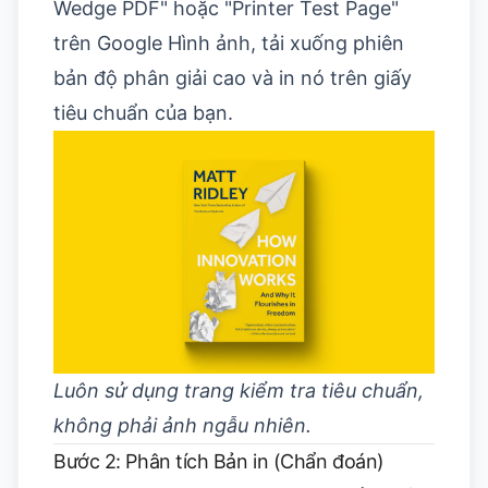
Wedge PDF" hoặc "Printer Test Page"
trên Google Hình ảnh, tải xuống phiên
bản độ phân giải cao và in nó trên giấy
tiêu chuẩn của bạn.
Luôn sử dụng trang kiểm tra tiêu chuẩn,
không phải ảnh ngẫu nhiên.
Bước 2: Phân tích Bản in (Chẩn đoán)