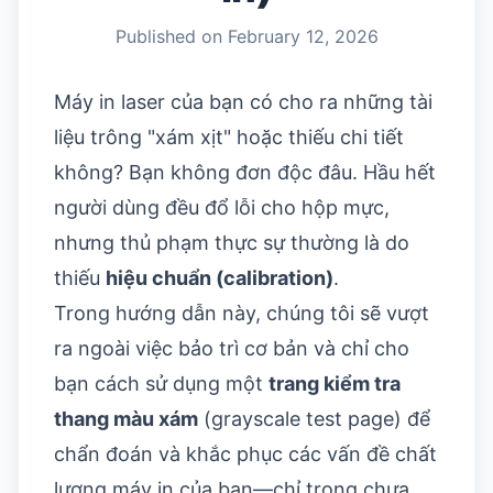
Published on
February 12, 2026
Máy in laser của bạn có cho ra những tài
liệu trông "xám xịt" hoặc thiếu chi tiết
không? Bạn không đơn độc đâu. Hầu hết
người dùng đều đổ lỗi cho hộp mực,
nhưng thủ phạm thực sự thường là do
thiếu
hiệu chuẩn (calibration)
.
Trong hướng dẫn này, chúng tôi sẽ vượt
ra ngoài việc bảo trì cơ bản và chỉ cho
bạn cách sử dụng một
trang kiểm tra
thang màu xám
(grayscale test page) để
chẩn đoán và khắc phục các vấn đề chất
lượng máy in của bạn—chỉ trong chưa