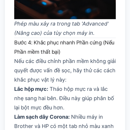
Phép màu xảy ra trong tab 'Advanced'
(Nâng cao) của tùy chọn máy in.
Bước 4: Khắc phục nhanh Phần cứng (Nếu
Phần mềm thất bại)
Nếu các điều chỉnh phần mềm không giải
quyết được vấn đề sọc, hãy thử các cách
khắc phục vật lý này:
Lắc hộp mực:
Tháo hộp mực ra và lắc
nhẹ sang hai bên. Điều này giúp phân bố
lại bột mực đều hơn.
Làm sạch dây Corona:
Nhiều máy in
Brother và HP có một tab nhỏ màu xanh