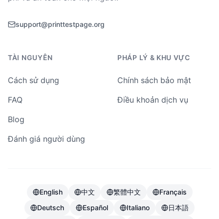
support@printtestpage.org
TÀI NGUYÊN
PHÁP LÝ & KHU VỰC
Cách sử dụng
Chính sách bảo mật
FAQ
Điều khoản dịch vụ
Blog
Đánh giá người dùng
English
中文
繁體中文
Français
Deutsch
Español
Italiano
日本語