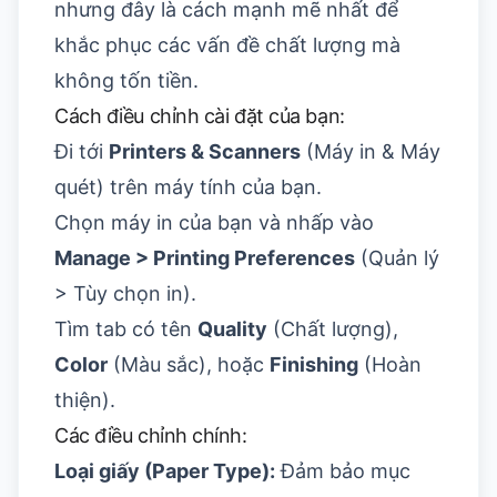
nhưng đây là cách mạnh mẽ nhất để
khắc phục các vấn đề chất lượng mà
không tốn tiền.
Cách điều chỉnh cài đặt của bạn:
Đi tới
Printers & Scanners
(Máy in & Máy
quét) trên máy tính của bạn.
Chọn máy in của bạn và nhấp vào
Manage > Printing Preferences
(Quản lý
> Tùy chọn in).
Tìm tab có tên
Quality
(Chất lượng),
Color
(Màu sắc), hoặc
Finishing
(Hoàn
thiện).
Các điều chỉnh chính:
Loại giấy (Paper Type):
Đảm bảo mục