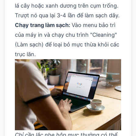
lá cây hoặc xanh dương trên cụm trống.
Trượt nó qua lại 3-4 lần để làm sạch dây.
Chạy trang làm sạch:
Vào menu bảo trì
của máy in và chạy chu trình "Cleaning"
(Làm sạch) để loại bỏ mực thừa khỏi các
trục lăn.
Chỉ cần lắc nhẹ hộp mực thường có thể