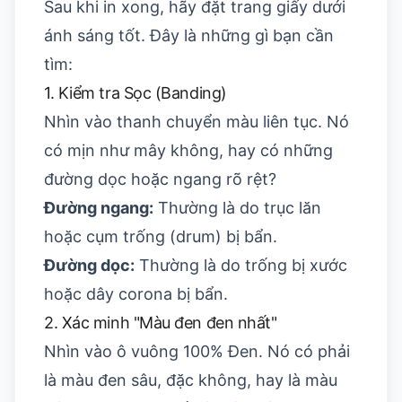
Sau khi in xong, hãy đặt trang giấy dưới
ánh sáng tốt. Đây là những gì bạn cần
tìm:
1. Kiểm tra Sọc (Banding)
Nhìn vào thanh chuyển màu liên tục. Nó
có mịn như mây không, hay có những
đường dọc hoặc ngang rõ rệt?
Đường ngang:
Thường là do trục lăn
hoặc cụm trống (drum) bị bẩn.
Đường dọc:
Thường là do trống bị xước
hoặc dây corona bị bẩn.
2. Xác minh "Màu đen đen nhất"
Nhìn vào ô vuông 100% Đen. Nó có phải
là màu đen sâu, đặc không, hay là màu