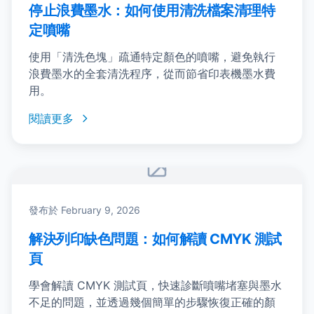
停止浪費墨水：如何使用清洗檔案清理特
定噴嘴
使用「清洗色塊」疏通特定顏色的噴嘴，避免執行
浪費墨水的全套清洗程序，從而節省印表機墨水費
用。
閱讀更多
图片加载失败
發布於
February 9, 2026
解決列印缺色問題：如何解讀 CMYK 測試
頁
學會解讀 CMYK 測試頁，快速診斷噴嘴堵塞與墨水
不足的問題，並透過幾個簡單的步驟恢復正確的顏