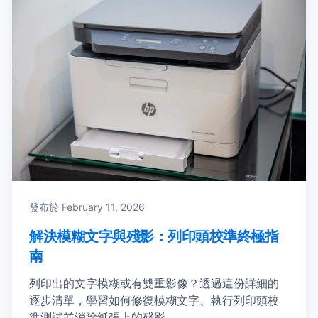
發布於
February 11, 2026
解決模糊文字與殘影：列印頭校準終極指
南
列印出的文字模糊或有雙重影像？透過這份詳細的
逐步清單，學習如何修復模糊文字、執行列印頭校
準測試並消除紙張上的殘影。