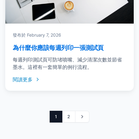
發布於
February 7, 2026
為什麼你應該每週列印一張測試頁
每週列印測試頁可防堵噴嘴、減少清潔次數並節省
墨水。這裡有一套簡單的例行流程。
閱讀更多
1
2
Next