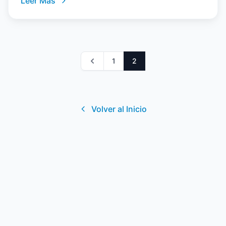
Leer Más
1
2
Previous
Volver al Inicio