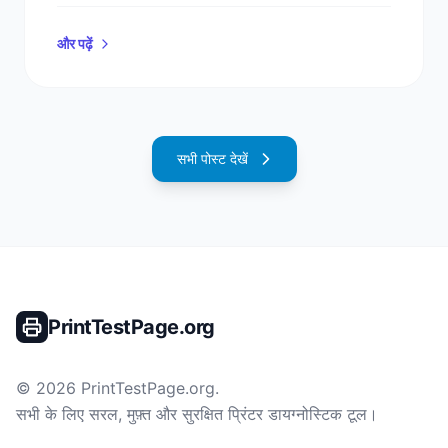
और पढ़ें
सभी पोस्ट देखें
PrintTestPage.org
©
2026
PrintTestPage.org
.
सभी के लिए सरल, मुफ़्त और सुरक्षित प्रिंटर डायग्नोस्टिक टूल।