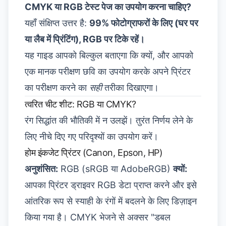
CMYK या RGB टेस्ट पेज का उपयोग करना चाहिए?
यहाँ संक्षिप्त उत्तर है:
99% फोटोग्राफरों के लिए (घर पर
या लैब में प्रिंटिंग), RGB पर टिके रहें।
यह गाइड आपको बिल्कुल बताएगा कि क्यों, और आपको
एक मानक परीक्षण छवि का उपयोग करके अपने प्रिंटर
का परीक्षण करने का
सही
तरीका दिखाएगा।
त्वरित चीट शीट: RGB या CMYK?
रंग सिद्धांत की भौतिकी में न उलझें। तुरंत निर्णय लेने के
लिए नीचे दिए गए परिदृश्यों का उपयोग करें।
होम इंकजेट प्रिंटर (Canon, Epson, HP)
अनुशंसित:
RGB (sRGB या AdobeRGB)
क्यों:
आपका प्रिंटर ड्राइवर RGB डेटा प्राप्त करने और इसे
आंतरिक रूप से स्याही के रंगों में बदलने के लिए डिज़ाइन
किया गया है। CMYK भेजने से अक्सर "डबल