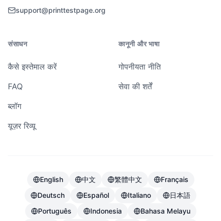
support@printtestpage.org
संसाधन
कानूनी और भाषा
कैसे इस्तेमाल करें
गोपनीयता नीति
FAQ
सेवा की शर्तें
ब्लॉग
यूज़र रिव्यू
English
中文
繁體中文
Français
Deutsch
Español
Italiano
日本語
Português
Indonesia
Bahasa Melayu