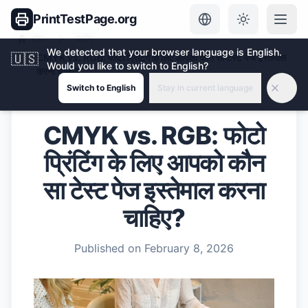
PrintTestPage.org
होम
ब्लॉग
We detected that your browser language is English.
🇺🇸
CMYK vs. RGB: फोटो प्रिंटिंग के लिए आपको कौन सा टेस्ट पेज इस्तेमाल
Would you like to switch to English?
करना चाहिए?
Switch to English
Stay in current language
CMYK vs. RGB: फोटो
प्रिंटिंग के लिए आपको कौन
सा टेस्ट पेज इस्तेमाल करना
चाहिए?
Published on
February 8, 2026