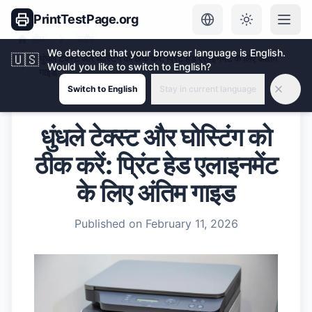
PrintTestPage.org
होम
ब्लॉग
We detected that your browser language is English.
🇺🇸
धुंधले टेक्स्ट और घोस्टिंग को ठीक करें: प्रिंट हेड एलाइनमेंट के लिए अंतिम
Would you like to switch to English?
गाइड
Switch to English
Stay in current language
धुंधले टेक्स्ट और घोस्टिंग को
ठीक करें: प्रिंट हेड एलाइनमेंट
के लिए अंतिम गाइड
Published on
February 11, 2026