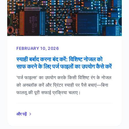
FEBRUARY 10, 2026
स्याही बर्बाद करना बंद करें: विशिष्ट नोजल को
साफ करने के लिए पर्ज फाइलों का उपयोग कैसे करें
'पर्ज फाइल्स' का उपयोग करके किसी विशिष्ट रंग के नोजल
को अनब्लॉक करें और प्रिंटर स्याही पर पैसे बचाएं—बिना
फालतू की पूरी सफाई प्रक्रिया चलाए।
और पढ़ें