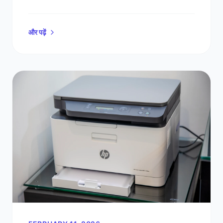
और पढ़ें