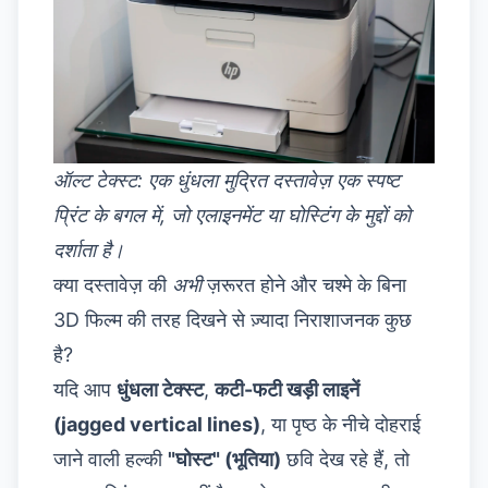
ऑल्ट टेक्स्ट: एक धुंधला मुद्रित दस्तावेज़ एक स्पष्ट
प्रिंट के बगल में, जो एलाइनमेंट या घोस्टिंग के मुद्दों को
दर्शाता है।
क्या दस्तावेज़ की
अभी
ज़रूरत होने और चश्मे के बिना
3D फिल्म की तरह दिखने से ज़्यादा निराशाजनक कुछ
है?
यदि आप
धुंधला टेक्स्ट
,
कटी-फटी खड़ी लाइनें
(jagged vertical lines)
, या पृष्ठ के नीचे दोहराई
जाने वाली हल्की
"घोस्ट" (भूतिया)
छवि देख रहे हैं, तो