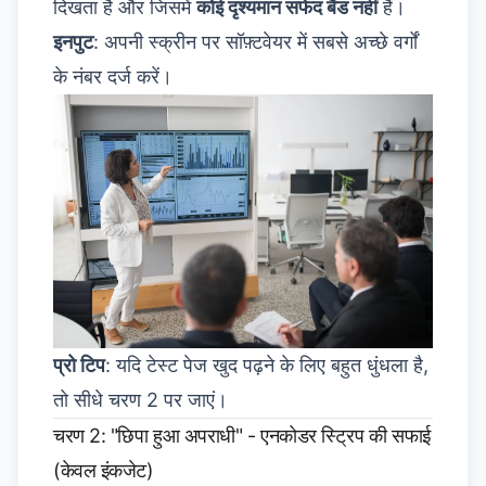
दिखता है और जिसमें
कोई दृश्यमान सफेद बैंड नहीं
हैं।
इनपुट
: अपनी स्क्रीन पर सॉफ़्टवेयर में सबसे अच्छे वर्गों
के नंबर दर्ज करें।
प्रो टिप
: यदि टेस्ट पेज खुद पढ़ने के लिए बहुत धुंधला है,
तो सीधे चरण 2 पर जाएं।
चरण 2: "छिपा हुआ अपराधी" - एनकोडर स्ट्रिप की सफाई
(केवल इंकजेट)