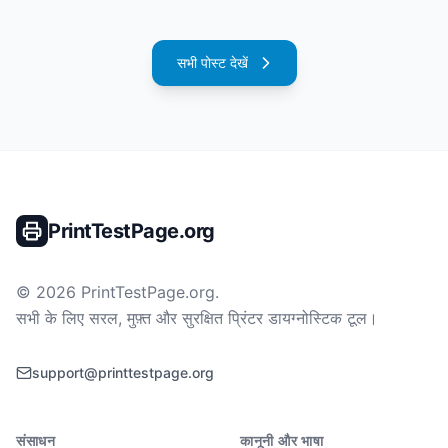
सभी पोस्ट देखें
PrintTestPage.org
©
2026
PrintTestPage.org
.
सभी के लिए सरल, मुफ़्त और सुरक्षित प्रिंटर डायग्नोस्टिक टूल।
support@printtestpage.org
संसाधन
कानूनी और भाषा