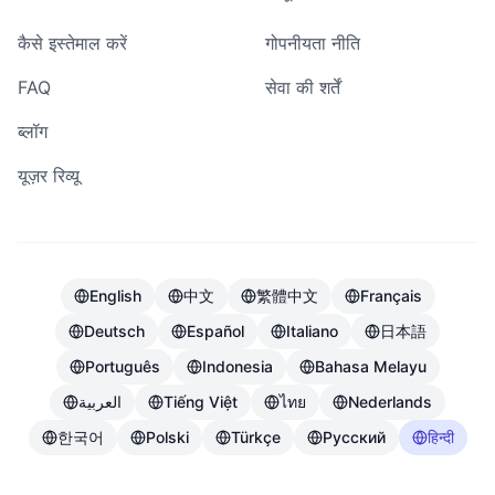
कैसे इस्तेमाल करें
गोपनीयता नीति
FAQ
सेवा की शर्तें
ब्लॉग
यूज़र रिव्यू
English
中文
繁體中文
Français
Deutsch
Español
Italiano
日本語
Português
Indonesia
Bahasa Melayu
العربية
Tiếng Việt
ไทย
Nederlands
한국어
Polski
Türkçe
Русский
हिन्दी