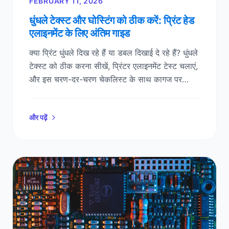
FEBRUARY 11, 2026
धुंधले टेक्स्ट और घोस्टिंग को ठीक करें: प्रिंट हेड
एलाइनमेंट के लिए अंतिम गाइड
क्या प्रिंट धुंधले दिख रहे हैं या डबल दिखाई दे रहे हैं? धुंधले
टेक्स्ट को ठीक करना सीखें, प्रिंटर एलाइनमेंट टेस्ट चलाएं,
और इस चरण-दर-चरण चेकलिस्ट के साथ कागज पर
घोस्टिंग (दोहरी छवि) को रोकें।
और पढ़ें