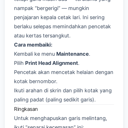
nampak “bergerigi” — mungkin
penjajaran kepala cetak lari. Ini sering
berlaku selepas memindahkan pencetak
atau kertas tersangkut.
Cara membaiki:
Kembali ke menu
Maintenance
.
Pilih
Print Head Alignment
.
Pencetak akan mencetak helaian dengan
kotak bernombor.
Ikuti arahan di skrin dan pilih kotak yang
paling padat (paling sedikit garis).
Ringkasan
Untuk menghapuskan garis melintang,
ikuti “senarai kecemasan” ini: