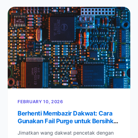
FEBRUARY 10, 2026
Berhenti Membazir Dakwat: Cara
Gunakan Fail Purge untuk Bersihkan
Nozel Tertentu
Jimatkan wang dakwat pencetak dengan