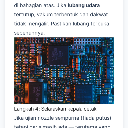
di bahagian atas. Jika
lubang udara
tertutup, vakum terbentuk dan dakwat
tidak mengalir. Pastikan lubang terbuka
sepenuhnya.
Langkah 4: Selaraskan kepala cetak
Jika ujian nozzle sempurna (tiada putus)
tetapi garis masih ada — terutama yang