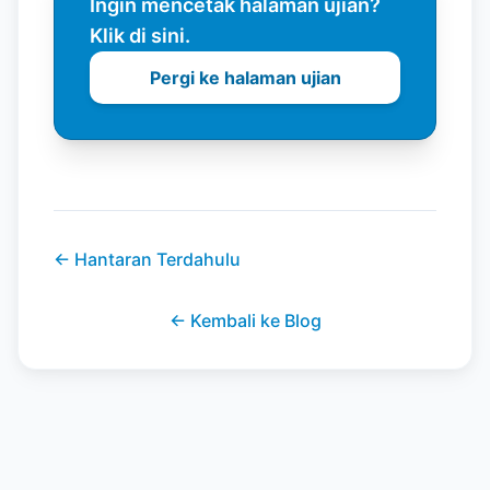
Ingin mencetak halaman ujian?
Klik di sini.
Pergi ke halaman ujian
←
Hantaran Terdahulu
←
Kembali ke Blog