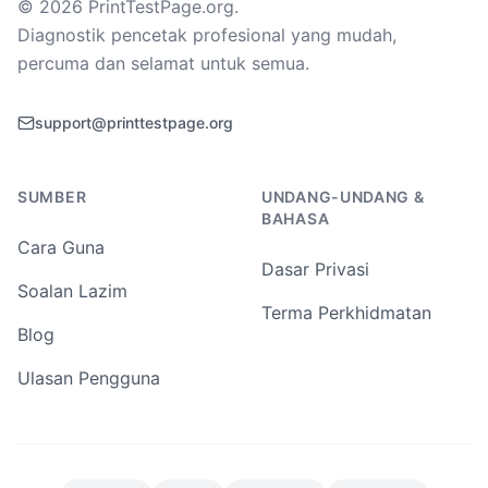
©
2026
PrintTestPage.org
.
Diagnostik pencetak profesional yang mudah,
percuma dan selamat untuk semua.
support@printtestpage.org
SUMBER
UNDANG-UNDANG &
BAHASA
Cara Guna
Dasar Privasi
Soalan Lazim
Terma Perkhidmatan
Blog
Ulasan Pengguna