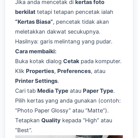
Jika anda mencetak di
kertas foto
berkilat
tetapi tetapan pencetak ialah
“Kertas Biasa”
, pencetak tidak akan
meletakkan dakwat secukupnya.
Hasilnya: garis melintang yang pudar.
Cara membaiki:
Buka kotak dialog
Cetak
pada komputer.
Klik
Properties
,
Preferences
, atau
Printer Settings
.
Cari tab
Media Type
atau
Paper Type
.
Pilih kertas yang anda gunakan (contoh:
“Photo Paper Glossy” atau “Matte”).
Tetapkan
Quality
kepada “High” atau
“Best”.