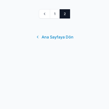
1
2
Previous
Ana Sayfaya Dön