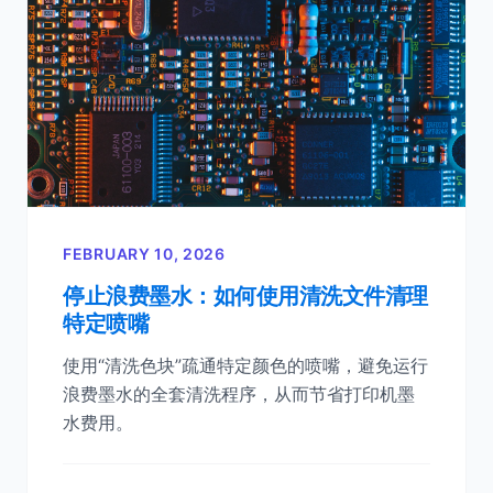
FEBRUARY 10, 2026
停止浪费墨水：如何使用清洗文件清理
特定喷嘴
使用“清洗色块”疏通特定颜色的喷嘴，避免运行
浪费墨水的全套清洗程序，从而节省打印机墨
水费用。