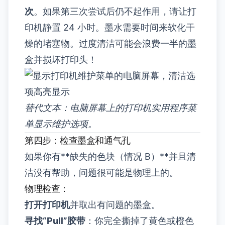
次
。如果第三次尝试后仍不起作用，请让打
印机静置 24 小时。墨水需要时间来软化干
燥的堵塞物。过度清洁可能会浪费一半的墨
盒并损坏打印头！
替代文本：电脑屏幕上的打印机实用程序菜
单显示维护选项。
第四步：检查墨盒和通气孔
如果你有**缺失的色块（情况 B）**并且清
洁没有帮助，问题很可能是物理上的。
物理检查：
打开打印机
并取出有问题的墨盒。
寻找“Pull”胶带
：你完全撕掉了黄色或橙色