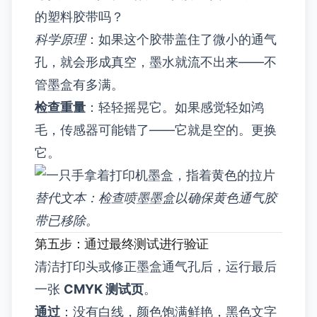
的塑料胶带吗？
科学原理
：如果这个胶带盖住了微小的通气
孔，就会形成真空，墨水就流不出来——不
管墨盒有多满。
检查重量
：轻轻摇晃它。如果感觉轻如鸿
毛，传感器可能错了——它就是空的。更换
它。
替代文本：检查喷墨墨盒以确保黄色通气胶
带已移除。
第五步：通过最终测试进行验证
清洁打印头或修正墨盒通气孔后，运行最后
一张
CMYK 测试页
。
通过
：没有白线，颜色饱满鲜艳，黑色文字