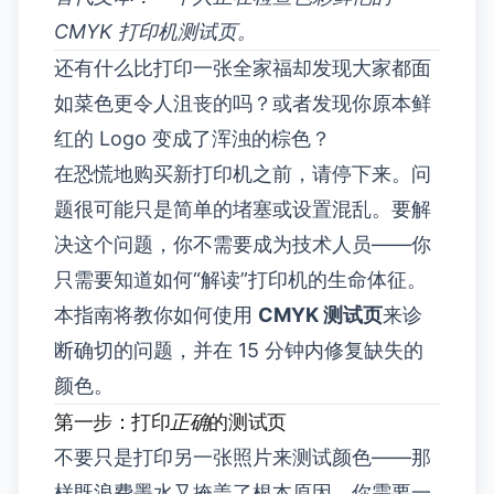
CMYK 打印机测试页。
还有什么比打印一张全家福却发现大家都面
如菜色更令人沮丧的吗？或者发现你原本鲜
红的 Logo 变成了浑浊的棕色？
在恐慌地购买新打印机之前，请停下来。问
题很可能只是简单的堵塞或设置混乱。要解
决这个问题，你不需要成为技术人员——你
只需要知道如何“解读”打印机的生命体征。
本指南将教你如何使用
CMYK 测试页
来诊
断确切的问题，并在 15 分钟内修复缺失的
颜色。
第一步：打印
正确
的测试页
不要只是打印另一张照片来测试颜色——那
样既浪费墨水又掩盖了根本原因。你需要一