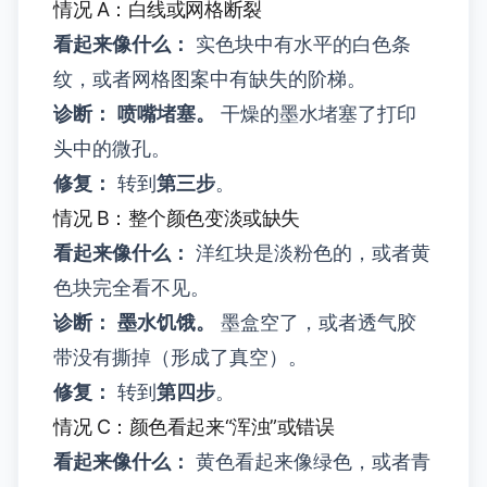
情况 A：白线或网格断裂
看起来像什么：
实色块中有水平的白色条
纹，或者网格图案中有缺失的阶梯。
诊断：
喷嘴堵塞。
干燥的墨水堵塞了打印
头中的微孔。
修复：
转到
第三步
。
情况 B：整个颜色变淡或缺失
看起来像什么：
洋红块是淡粉色的，或者黄
色块完全看不见。
诊断：
墨水饥饿。
墨盒空了，或者透气胶
带没有撕掉（形成了真空）。
修复：
转到
第四步
。
情况 C：颜色看起来“浑浊”或错误
看起来像什么：
黄色看起来像绿色，或者青