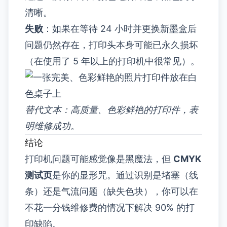
清晰。
失败
：如果在等待 24 小时并更换新墨盒后
问题仍然存在，打印头本身可能已永久损坏
（在使用了 5 年以上的打印机中很常见）。
替代文本：高质量、色彩鲜艳的打印件，表
明维修成功。
结论
打印机问题可能感觉像是黑魔法，但
CMYK
测试页
是你的显形咒。通过识别是堵塞（线
条）还是气流问题（缺失色块），你可以在
不花一分钱维修费的情况下解决 90% 的打
印缺陷。