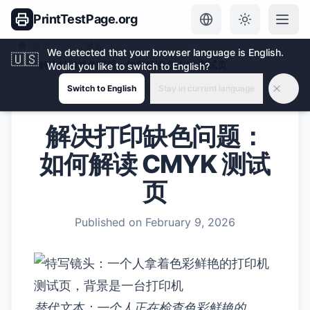
PrintTestPage.org
首页
博客
We detected that your browser language is English.
🇺🇸
解决打印缺色问题：如何解读 CMYK 测试页
Would you like to switch to English?
Switch to English
Stay in current language
解决打印缺色问题：
如何解读 CMYK 测试
页
Published on
February 9, 2026
替代文本：一个人正在检查色彩鲜艳的