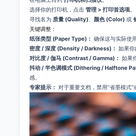
选择你的打印机，点击
管理 > 打印首选项
。
寻找名为
质量 (Quality)
、
颜色 (Color)
或
关键调整：
纸张类型 (Paper Type)：
确保这与实际使
密度 / 深度 (Density / Darkness)：
如果你
对比度 / 伽马 (Contrast / Gamma)：
如果你
抖动 / 半色调模式 (Dithering / Halftone Pa
感。
专家提示：
对于重要文档，禁用“省墨模式”