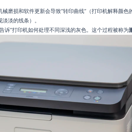
机械磨损和软件更新会导致“转印曲线”（打印机解释颜色
现淡淡的线条）。
告诉”打印机如何处理不同深浅的灰色。这个过程被称为