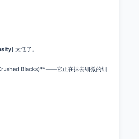
sity)
太低了。
hed Blacks)**——它正在抹去细微的细