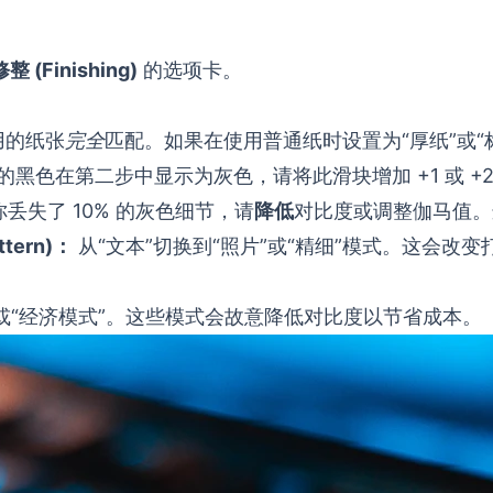
修整 (Finishing)
的选项卡。
用的纸张
完全
匹配。如果在使用普通纸时设置为“厚纸”或“
的黑色在第二步中显示为灰色，请将此滑块增加 +1 或 +
丢失了 10% 的灰色细节，请
降低
对比度或调整伽马值。
ttern)：
从“文本”切换到“照片”或“精细”模式。这会
或“经济模式”。这些模式会故意降低对比度以节省成本。