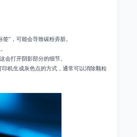
标签”，可能会导致碳粉弄脏。
2。
这会打开阴影部分的细节。
改变打印机生成灰色点的方式，通常可以消除颗粒