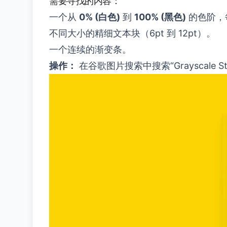
需要寻找的内容：
一个从
0% (白色)
到
100% (黑色)
的色阶，
不同大小的精细文本块（6pt 到 12pt）。
一个连续的渐变条。
操作：
在谷歌图片搜索中搜索“Grayscale S