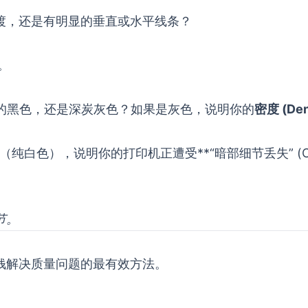
渡，还是有明显的垂直或水平线条？
。
实心的黑色，还是深炭灰色？如果是灰色，说明你的
密度 (Den
纯白色），说明你的打印机正遭受**“暗部细节丢失” (Crus
节。
钱解决质量问题的最有效方法。