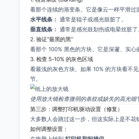
看那个连续的渐变条。它是像云一样平滑过
水平线条：
通常是辊子或感光鼓脏了。
垂直线条：
通常是感光鼓划伤或电晕丝脏了
2. 验证“最黑的黑”
看那个 100% 黑色的方块。它是深邃、
3. 检查 5-10% 的灰色区域
看最浅的灰色方块。如果 10% 的方块看不见（
节。
使用放大镜检查微弱的条纹或缺失的高光细
第三步：调整打印机驱动设置（修复）
大多数人会跳过这一步，但这实际上是不花
如何调整设置：
在电脑上转到
打印机和扫描仪
。