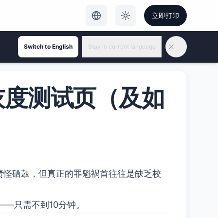
立即打印
Switch to English
Stay in current language
灰度测试页（及如
责怪硒鼓，但真正的罪魁祸首往往是缺乏校
——只需不到10分钟。