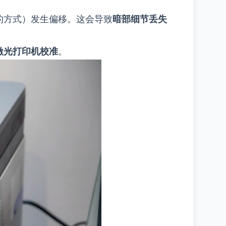
的方式）发生偏移。这会导致
暗部细节丢失
激光打印机校准
。