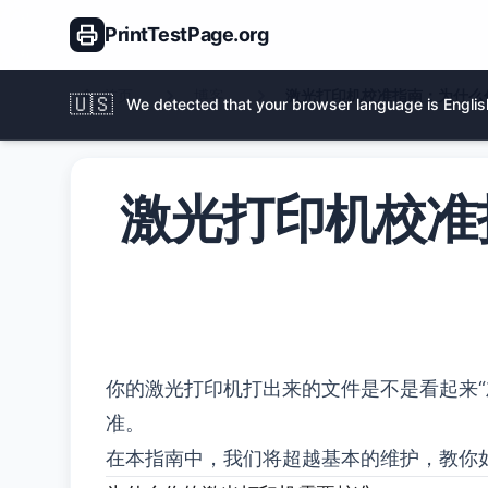
PrintTestPage.org
首页
博客
激光打印机校准指南：为什么
🇺🇸
We detected that your browser language is English
激光打印机校准
你的激光打印机打出来的文件是不是看起来
准。
在本指南中，我们将超越基本的维护，教你