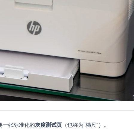
。
要一张标准化的
灰度测试页
（也称为“梯尺”）。