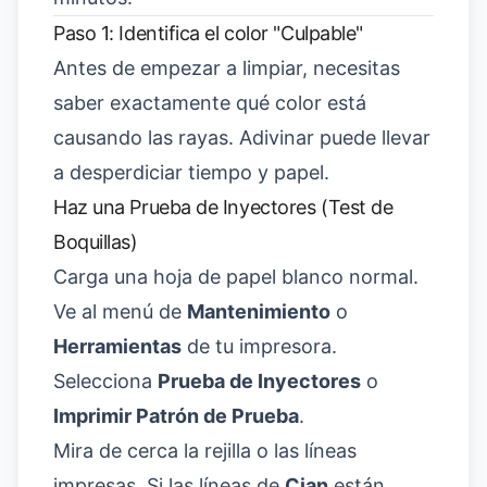
Paso 1: Identifica el color "Culpable"
Antes de empezar a limpiar, necesitas
saber exactamente qué color está
causando las rayas. Adivinar puede llevar
a desperdiciar tiempo y papel.
Haz una Prueba de Inyectores (Test de
Boquillas)
Carga una hoja de papel blanco normal.
Ve al menú de
Mantenimiento
o
Herramientas
de tu impresora.
Selecciona
Prueba de Inyectores
o
Imprimir Patrón de Prueba
.
Mira de cerca la rejilla o las líneas
impresas. Si las líneas de
Cian
están