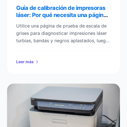
Guía de calibración de impresoras
láser: Por qué necesita una página
de prueba de escala de grises
Utilice una página de prueba de escala de
grises para diagnosticar impresiones láser
turbias, bandas y negros aplastados, luego
calibre la densidad y el contraste en
minutos.
Leer más