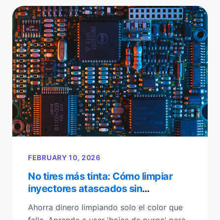
FEBRUARY 10, 2026
No tires más tinta: Cómo limpiar
inyectores atascados sin
desperdiciar cartuchos
Ahorra dinero limpiando solo el color que
falla. Aprende a usar 'hojas de purga' para