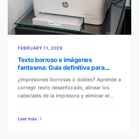
FEBRUARY 11, 2026
Texto borroso e imágenes
fantasma: Guía definitiva para
alinear cabezales de impresión
¿Impresiones borrosas o dobles? Aprende a
corregir texto desenfocado, alinear los
cabezales de la impresora y eliminar el
efecto fantasma con esta lista de
verificación paso a paso.
Leer más