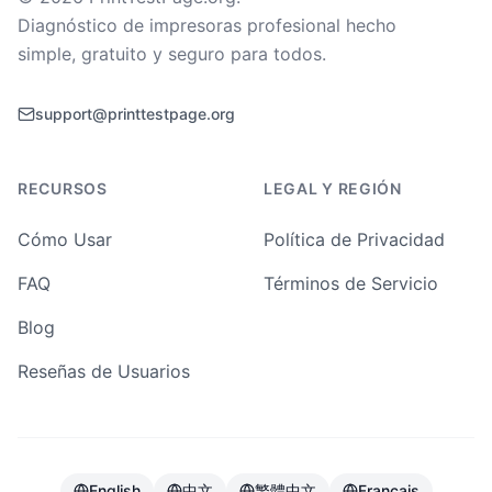
Diagnóstico de impresoras profesional hecho
simple, gratuito y seguro para todos.
support@printtestpage.org
RECURSOS
LEGAL Y REGIÓN
Cómo Usar
Política de Privacidad
FAQ
Términos de Servicio
Blog
Reseñas de Usuarios
English
中文
繁體中文
Français