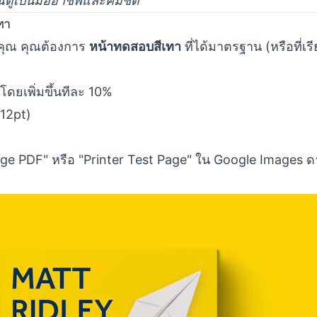
ณดูเป็นมืออาชีพและคมชัด
ทา
องคุณ คุณต้องการ
หน้าทดสอบสีเทา
ที่ได้มาตรฐาน (หรือที่เ
โดยเพิ่มขึ้นทีละ 10%
 12pt)
e PDF" หรือ "Printer Test Page" ใน Google Images ดา