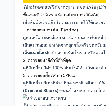
ใช้หน้าทดสอบที่ได้มาตรฐานเสมอ ไม่ใช่รูปถ่า
ขั้นตอนที่ 2: วิเคราะห์งานพิมพ์ (การวินิจฉัย)
เมื่อพิมพ์เสร็จแล้ว ให้วางกระดาษไว้ใต้แสงสว่าง
1. ตรวจสอบแถบเส้น (Banding)
ดูที่แถบไล่ระดับสีแบบต่อเนื่อง มันราบรื่นเห
เส้นแนวนอน:
มักเกิดจากลูกกลิ้งหรือชุดดรัม
เส้นแนวตั้ง:
มักเกิดจากดรัมเป็นรอยหรือลว
2. ตรวจสอบ "สีดำที่ดำที่สุด"
ดูที่สี่เหลี่ยมสีดำ 100% มันเป็นสีดำสนิทและล
3. ตรวจสอบพื้นที่สีเทา 5-10%
ดูที่สี่เหลี่ยมสีเทาที่อ่อนที่สุด หากสี่เหลี่
(Crushed Blacks)
—มันกำลังลบรายละเอียดเ
ใช้แว่นขยายเพื่อตรวจสอบแถบเส้นจางๆ หรือ