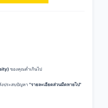
sity)
ของคุณต่ำเกินไป
ณกำลังประสบปัญหา
"รายละเอียดส่วนมืดหายไป"