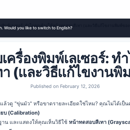
ื่องพิมพ์เลเซอร์: ทำไมคุณต้องใช้หน้าทดสอบสีเทา (และวิธีแก้ไขงานพิมพ์ขอ
. Would you like to switch to English?
บเครื่องพิมพ์เลเซอร์: 
า (และวิธีแก้ไขงานพิ
Published on
February 12, 2026
ล้วดู "ขุ่นมัว" หรือขาดรายละเอียดใช่ไหม? คุณไม่ได้เป็นค
ียบ (Calibration)
้นฐาน และแสดงให้คุณเห็นวิธีใช้
หน้าทดสอบสีเทา (Graysca