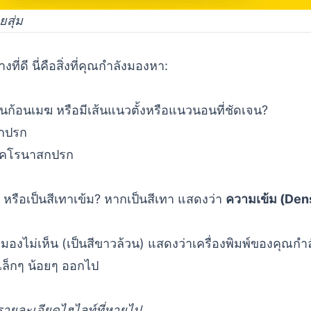
ยสุ่ม
ที่ดี นี่คือสิ่งที่คุณกำลังมองหา:
มือนก้อนเมฆ หรือมีเส้นแนวตั้งหรือแนวนอนที่ชัดเจน?
สกปรก
ดโคโรนาสกปรก
ึก หรือเป็นสีเทาเข้ม? หากเป็นสีเทา แสดงว่า
ความเข้ม (Den
ยม 10% มองไม่เห็น (เป็นสีขาวล้วน) แสดงว่าเครื่องพิมพ์ของคุ
ล็กๆ น้อยๆ ออกไป
รายละเอียดไฮไลท์ที่หายไป