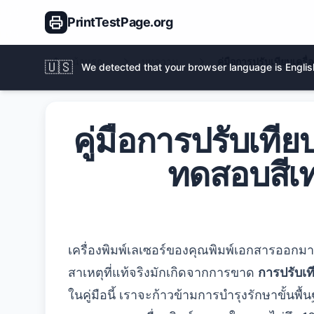
PrintTestPage.org
หน้าแรก
บทความ
คู่มือการปรับเทียบเคร
🇺🇸
We detected that your browser language is English
คู่มือการปรับเทีย
ทดสอบสีเท
เครื่องพิมพ์เลเซอร์ของคุณพิมพ์เอกสารออกมาแ
สาเหตุที่แท้จริงมักเกิดจากการขาด
การปรับเท
ในคู่มือนี้ เราจะก้าวข้ามการบำรุงรักษาขั้นพื