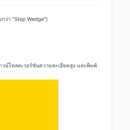
รียกว่า "Step Wedge")
วน์โหลดเวอร์ชันความละเอียดสูง และพิมพ์