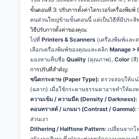
ขั้นตอนที่ 3: ปรับการตั้งค่าไดรเวอร์เครื่องพิมพ์
คนส่วนใหญ่ข้ามขั้นตอนนี้ แต่เป็นวิธีที่มีปร
วิธีปรับการตั้งค่าของคุณ:
ไปที่
Printers & Scanners
(เครื่องพิมพ์แล
เลือกเครื่องพิมพ์ของคุณและคลิก
Manage > P
มองหาแท็บชื่อ
Quality
(คุณภาพ),
Color
(สี
การปรับที่สำคัญ:
ชนิดกระดาษ (Paper Type):
ตรวจสอบให้แน่ใ
(ฉลาก) เมื่อใช้กระดาษธรรมดาอาจทำให้ผงหม
ความเข้ม / ความมืด (Density / Darkness):
คอนทราสต์ / แกมมา (Contrast / Gamma):
ส่วนเงา
Dithering / Halftone Pattern:
เปลี่ยนจากโหม
สร้างจุดสีเทา ซึ่งมักจะช่วยขจัดความหยาบกร