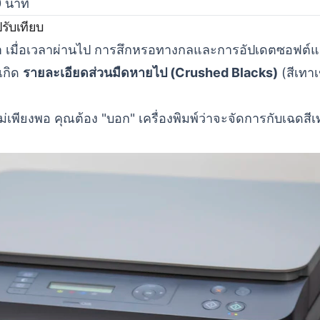
 นาที
รับเทียบ
นยำ เมื่อเวลาผ่านไป การสึกหรอทางกลและการอัปเดตซอฟต์แวร
้เกิด
รายละเอียดส่วนมืดหายไป (Crushed Blacks)
(สีเทาเ
ียงพอ คุณต้อง "บอก" เครื่องพิมพ์ว่าจะจัดการกับเฉดสีเท