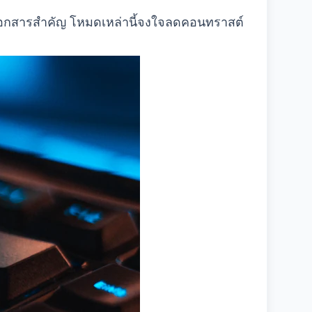
เอกสารสำคัญ โหมดเหล่านี้จงใจลดคอนทราสต์