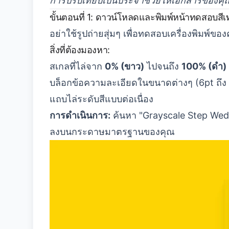
การปรับเทียบเป็นประจำช่วยให้เอกสารของคุ
ขั้นตอนที่ 1: ดาวน์โหลดและพิมพ์หน้าทดสอบสีเ
อย่าใช้รูปถ่ายสุ่มๆ เพื่อทดสอบเครื่องพิมพ์ข
สิ่งที่ต้องมองหา:
สเกลที่ไล่จาก
0% (ขาว)
ไปจนถึง
100% (ดำ)
บล็อกข้อความละเอียดในขนาดต่างๆ (6pt ถึง
แถบไล่ระดับสีแบบต่อเนื่อง
การดำเนินการ:
ค้นหา "Grayscale Step Wedg
ลงบนกระดาษมาตรฐานของคุณ