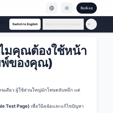
พิมพ์เลย
งคุณ)
Switch to English
Stay in current language
ทำไมคุณต้องใช้หน้า
มพ์ของคุณ)
นเดียว ผู้ใช้ส่วนใหญ่มักโทษตลับหมึก แต่
le Test Page)
เพื่อวินิจฉัยและแก้ไขปัญหา