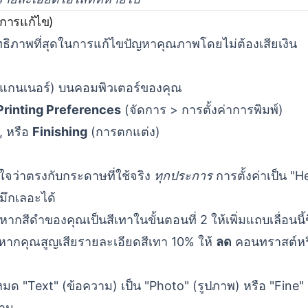
 (การแก้ไข)
ะสิทธิภาพที่สุดในการแก้ไขปัญหาคุณภาพโดยไม่ต้องเสียเงิน
ะสแกนเนอร์) บนคอมพิวเตอร์ของคุณ
rinting Preferences
(จัดการ > การตั้งค่าการพิมพ์)
), หรือ
Finishing
(การตกแต่ง)
จว่าตรงกับกระดาษที่ใช้จริง
ทุกประการ
การตั้งค่าเป็น "
ึกเลอะได้
หากสีดำของคุณเป็นสีเทาในขั้นตอนที่ 2 ให้เพิ่มแถบเลื่อนนี้
หากคุณสูญเสียรายละเอียดสีเทา 10% ให้
ลด
คอนทราสต์หรื
ด "Text" (ข้อความ) เป็น "Photo" (รูปภาพ) หรือ "Fine" (ละเอ
้าน