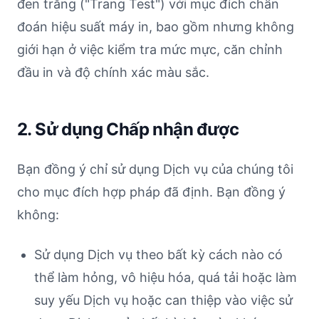
đen trắng ("Trang Test") với mục đích chẩn
đoán hiệu suất máy in, bao gồm nhưng không
giới hạn ở việc kiểm tra mức mực, căn chỉnh
đầu in và độ chính xác màu sắc.
2. Sử dụng Chấp nhận được
Bạn đồng ý chỉ sử dụng Dịch vụ của chúng tôi
cho mục đích hợp pháp đã định. Bạn đồng ý
không:
Sử dụng Dịch vụ theo bất kỳ cách nào có
thể làm hỏng, vô hiệu hóa, quá tải hoặc làm
suy yếu Dịch vụ hoặc can thiệp vào việc sử