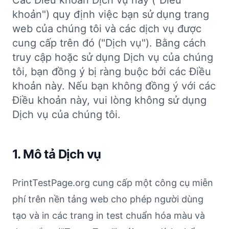
Các Điều khoản Dịch vụ này ("Điều
khoản") quy định việc bạn sử dụng trang
web của chúng tôi và các dịch vụ được
cung cấp trên đó ("Dịch vụ"). Bằng cách
truy cập hoặc sử dụng Dịch vụ của chúng
tôi, bạn đồng ý bị ràng buộc bởi các Điều
khoản này. Nếu bạn không đồng ý với các
Điều khoản này, vui lòng không sử dụng
Dịch vụ của chúng tôi.
1. Mô tả Dịch vụ
PrintTestPage.org cung cấp một công cụ miễn
phí trên nền tảng web cho phép người dùng
tạo và in các trang in test chuẩn hóa màu và