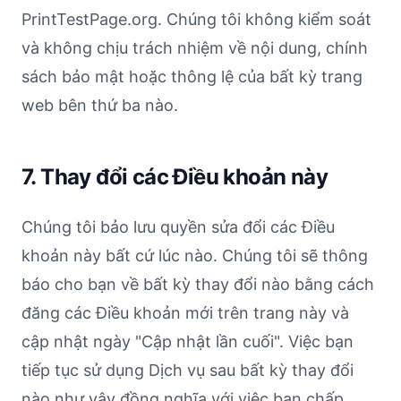
PrintTestPage.org. Chúng tôi không kiểm soát
và không chịu trách nhiệm về nội dung, chính
sách bảo mật hoặc thông lệ của bất kỳ trang
web bên thứ ba nào.
7. Thay đổi các Điều khoản này
Chúng tôi bảo lưu quyền sửa đổi các Điều
khoản này bất cứ lúc nào. Chúng tôi sẽ thông
báo cho bạn về bất kỳ thay đổi nào bằng cách
đăng các Điều khoản mới trên trang này và
cập nhật ngày "Cập nhật lần cuối". Việc bạn
tiếp tục sử dụng Dịch vụ sau bất kỳ thay đổi
nào như vậy đồng nghĩa với việc bạn chấp