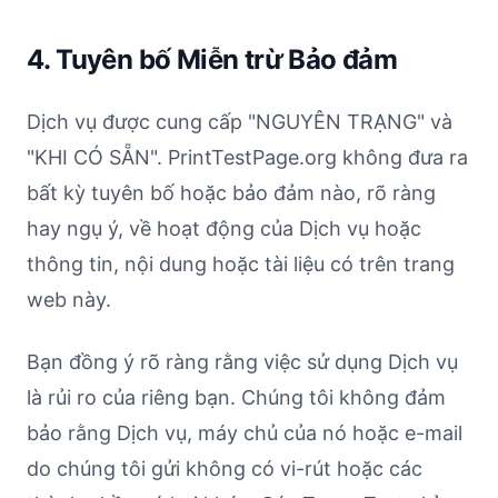
4. Tuyên bố Miễn trừ Bảo đảm
Dịch vụ được cung cấp "NGUYÊN TRẠNG" và
"KHI CÓ SẴN". PrintTestPage.org không đưa ra
bất kỳ tuyên bố hoặc bảo đảm nào, rõ ràng
hay ngụ ý, về hoạt động của Dịch vụ hoặc
thông tin, nội dung hoặc tài liệu có trên trang
web này.
Bạn đồng ý rõ ràng rằng việc sử dụng Dịch vụ
là rủi ro của riêng bạn. Chúng tôi không đảm
bảo rằng Dịch vụ, máy chủ của nó hoặc e-mail
do chúng tôi gửi không có vi-rút hoặc các