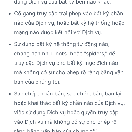
dụng Dịch vụ của bất kỳ bên nào khác.
Cố gắng truy cập trái phép vào bất kỳ phần
nào của Dịch vụ, hoặc bất kỳ hệ thống hoặc
mạng nào được kết nối với Dịch vụ.
Sử dụng bất kỳ hệ thống tự động nào,
chẳng hạn như "bots" hoặc "spiders," để
truy cập Dịch vụ cho bất kỳ mục đích nào
mà không có sự cho phép rõ ràng bằng văn
bản của chúng tôi.
Sao chép, nhân bản, sao chép, bán, bán lại
hoặc khai thác bất kỳ phần nào của Dịch vụ,
việc sử dụng Dịch vụ hoặc quyền truy cập
vào Dịch vụ mà không có sự cho phép rõ
ràng bằng văn bản của chúng tôi.