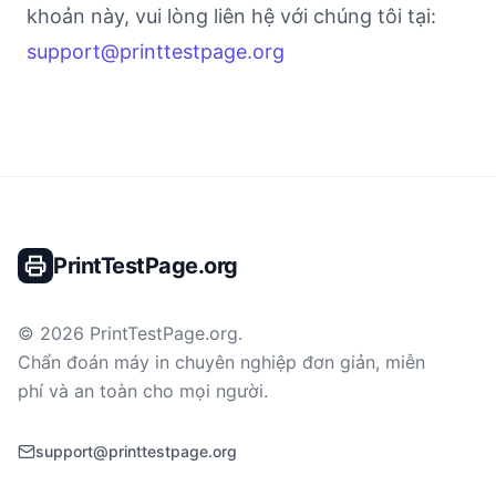
khoản này, vui lòng liên hệ với chúng tôi tại:
support@printtestpage.org
PrintTestPage.org
©
2026
PrintTestPage.org
.
Chẩn đoán máy in chuyên nghiệp đơn giản, miễn
phí và an toàn cho mọi người.
support@printtestpage.org